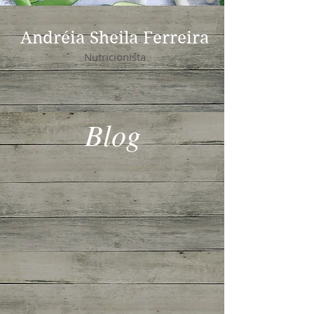
Andréia Sheila Ferreira
Nutricionista
Blog